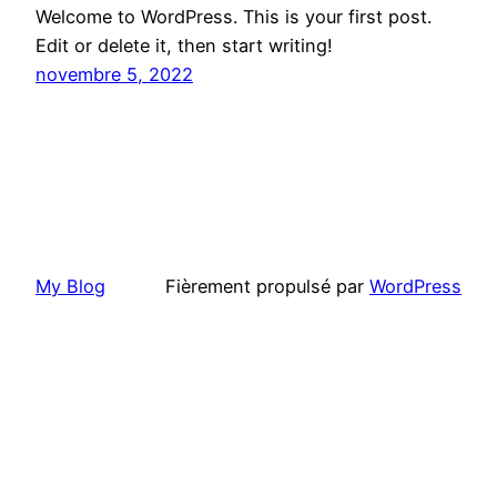
Welcome to WordPress. This is your first post.
Edit or delete it, then start writing!
novembre 5, 2022
My Blog
Fièrement propulsé par
WordPress